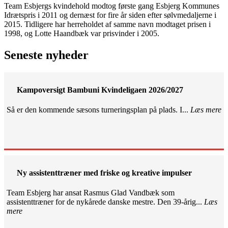
Team Esbjergs kvindehold modtog første gang Esbjerg Kommunes
Idrætspris i 2011 og dernæst for fire år siden efter sølvmedaljerne i
2015. Tidligere har herreholdet af samme navn modtaget prisen i
1998, og Lotte Haandbæk var prisvinder i 2005.
Seneste nyheder
Kampoversigt Bambuni Kvindeligaen 2026/2027
Så er den kommende sæsons turneringsplan på plads. I...
Læs mere
Ny assistenttræner med friske og kreative impulser
Team Esbjerg har ansat Rasmus Glad Vandbæk som
assistenttræner for de nykårede danske mestre. Den 39-årig...
Læs
mere